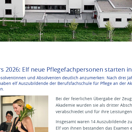
rs 2026: Elf neue Pflegefachpersonen starten i
bsolventinnen und Absolventen deutlich anzumerken: Nach drei J
aben elf Auszubildende der Berufsfachschule für Pflege an der Ak
n.
Bei der feierlichen Übergabe der Zeug
Akademie wurden sie als dritter Abschl
verabschiedet und für ihre Leistungen
Insgesamt waren 14 Auszubildende zu
Elf von ihnen bestanden das Examen er