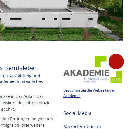
ns Berufsleben
ahren Ausbildung und
ademie ihr staatliches
Besuchen Sie die Webseite der
Akademie
nisse in der Aula 3 der
usskurs des Jahres offiziell
 geehrt.
Social Media
 den Prüfungen angetreten.
folgreich, drei weitere
@akademieumm