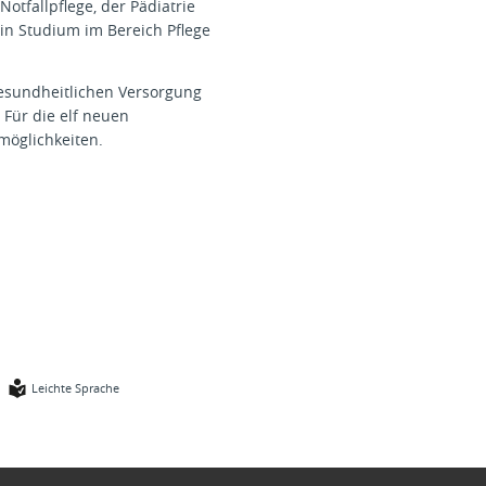
Notfallpflege, der Pädiatrie
ein Studium im Bereich Pflege
gesundheitlichen Versorgung
 Für die elf neuen
möglichkeiten.
Leichte Sprache