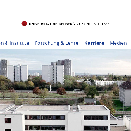
en & Institute
Forschung & Lehre
Karriere
Medien