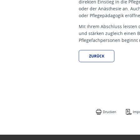
direkten Einstieg in die Pfle
oder der Anästhesie an. Auch
oder Pflegepädagogik eröffne
Mit ihrem Abschluss leisten
und stärken zugleich einen B
Pflegefachpersonen beginnt n
ZURÜCK
Drucken
Imp