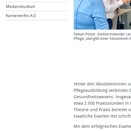
Medizinstudium
Karriereinfos A-Z
Fabian Polzer, Stellvertretender Le
Pflege, übergibt einer Absolventin 
Hinter den Absolventinnen un
Pflegeausbildung verbindet 
Gesundheitswesens. Insgesam
etwa 2.500 Praxisstunden in
Theorie und Praxis bereitet s
staatliche Examen mit schrif
Mit dem erfolgreichen Exame