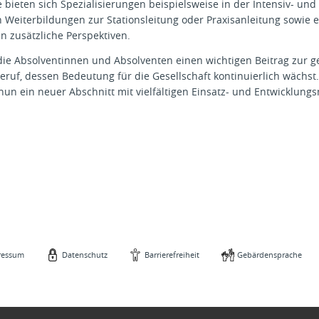
ge bieten sich Spezialisierungen beispielsweise in der Intensiv- und 
 Weiterbildungen zur Stationsleitung oder Praxisanleitung sowie 
n zusätzliche Perspektiven.
 die Absolventinnen und Absolventen einen wichtigen Beitrag zur 
eruf, dessen Bedeutung für die Gesellschaft kontinuierlich wächst.
un ein neuer Abschnitt mit vielfältigen Einsatz- und Entwicklungs
ressum
Datenschutz
Barrierefreiheit
Gebärdensprache