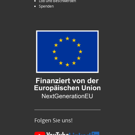
Lob und Beschwerden
Spenden
Folgen Sie uns!