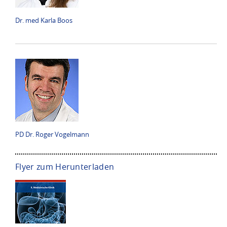
Dr. med Karla Boos
PD Dr. Roger Vogelmann
Flyer zum Herunterladen