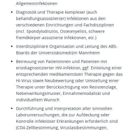
Allgemeininfektionen
Diagnostik und Therapie komplexer (auch
behandlungsassoziierter) Infektionen aus den
verschiedenen Einrichtungen und Fachdisziplinen
(incl. Spondylodiszitis, Osteomyelitis, schwere
fremdkörper-assoziierte Infektionen, etc.)
Interdisziplinäre Organisation und Leitung des ABS-
Boards der Universitätsmedizin Mannheim
Betreuung von Patientinnen und Patienten mit
erstdiagnostizierter HIV-Infektion, ggf. Einleitung einer
entsprechenden medikamentösen Therapie gegen das
HI-Virus sowie Neubewertung oder Umstellung einer
Therapie unter Berücksichtigung von Resistenzlage,
Nebenwirkungsmuster, Einnahmemodalität und
individuellem Wunsch
Durchführung und Interpretation aller sinnvollen
Laboruntersuchungen, die zur Aufdeckung oder
Kontrolle infektiöser Erkrankungen erforderlich sind
(CD4-Zellbestimmung, Viruslastbestimmungen,