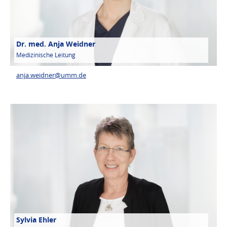
Dr. med. Anja Weidner
Medizinische Leitung
anja.weidner@
umm.de
Sylvia Ehler