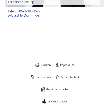
Technische Leitung
Telefon 0621/383-1577
sylvia.ehler@
umm.de
Drucken
Impressum
Datenschutz
Barrierefreiheit
Gebärdensprache
Leichte Sprache