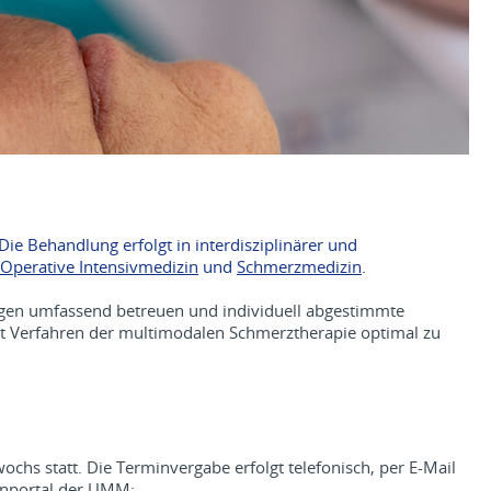
e Behandlung erfolgt in interdisziplinärer und
, Operative Intensivmedizin
und
Schmerzmedizin
.
gen umfassend betreuen und individuell abgestimmte
t Verfahren der multimodalen Schmerztherapie optimal zu
ochs statt. Die Terminvergabe erfolgt telefonisch, per E-Mail
enportal der UMM: