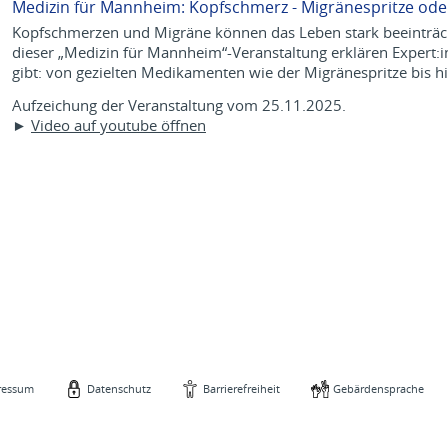
Medizin für Mannheim: Kopfschmerz - Migränespritze od
Kopfschmerzen und Migräne können das Leben stark beeinträch
dieser „Medizin für Mannheim“-Veranstaltung erklären Expert:i
gibt: von gezielten Medikamenten wie der Migränespritze bis 
Aufzeichung der Veranstaltung vom 25.11.2025.
►
Video auf youtube öffnen
ressum
Datenschutz
Barrierefreiheit
Gebärdensprache