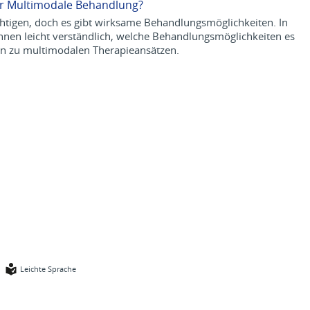
er Multimodale Behandlung?
tigen, doch es gibt wirksame Behandlungsmöglichkeiten. In
nnen leicht verständlich, welche Behandlungsmöglichkeiten es
hin zu multimodalen Therapieansätzen.
Leichte Sprache