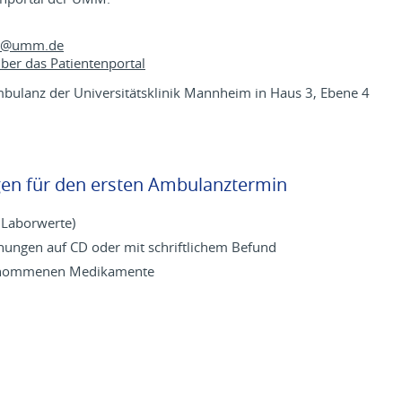
z@
umm.de
ber das Patientenportal
bulanz der Universitätsklinik Mannheim in Haus 3, Ebene 4
gen für den ersten Ambulanztermin
 Laborwerte)
ungen auf CD oder mit schriftlichem Befund
ingenommenen Medikamente