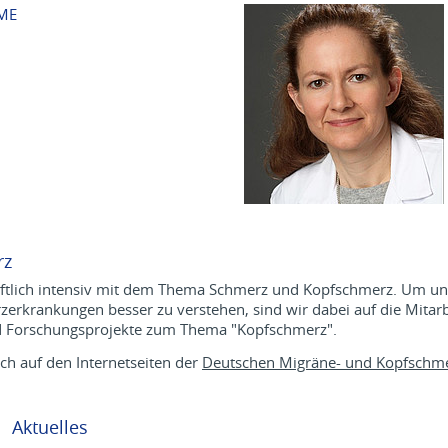
MME
rz
haftlich intensiv mit dem Thema Schmerz und Kopfschmerz. Um un
erkrankungen besser zu verstehen, sind wir dabei auf die Mitarb
und Forschungsprojekte zum Thema "Kopfschmerz".
h auf den Internetseiten der
Deutschen Migräne- und Kopfschme
Aktuelles