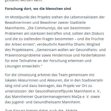
Forschung dort, wo die Menschen sind
Im Mittelpunkt des Projekts stehen die Lebensrealitäten der
Bewohnerinnen und Bewohner zweier Stadtteile
Mannheims. „Die Communitys, die von bestimmten
Problemen am stärksten betroffen sind, sollten den Diskurs
und die zu stellenden Fragen bestimmen – und die Früchte
der Arbeit ernten“, verdeutlicht Raenhha Dhami, Mitglied
des Projektteams. „Gemeinsam wollen wir Gesundheits- und
Präventionsprobleme sowie Hindernisse und Förderfaktoren
für eine Teilnahme an der Forschung erkennen und
Lösungen entwickeln.“
Für die Umsetzung arbeitet das Team gemeinsam mit
lokalen Akteurinnen und Akteuren, die in den Stadtvierteln
tätig sind und dazu beitragen, das Projekt vor Ort zu
unterstützen: der Gesundheitstreffpunkt Mannheim e. V.,
das Mannheimer Quartiermanagement MaQa e. V. sowie
das Jugend- und Gesundheitsamt Mannheim.
Zum Einsatz kommt dabei auch die „Mobile