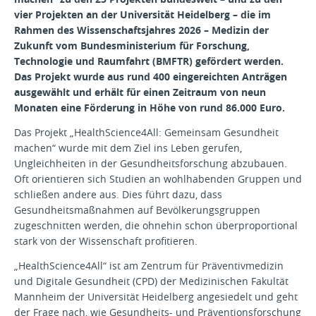
vier Projekten an der Universität Heidelberg – die im
Rahmen des Wissenschaftsjahres 2026 – Medizin der
Zukunft vom Bundesministerium für Forschung,
Technologie und Raumfahrt (BMFTR) gefördert werden.
Das Projekt wurde aus rund 400 eingereichten Anträgen
ausgewählt und erhält für einen Zeitraum von neun
Monaten eine Förderung in Höhe von rund 86.000 Euro.
Das Projekt „HealthScience4All: Gemeinsam Gesundheit
machen“ wurde mit dem Ziel ins Leben gerufen,
Ungleichheiten in der Gesundheitsforschung abzubauen.
Oft orientieren sich Studien an wohlhabenden Gruppen und
schließen andere aus. Dies führt dazu, dass
Gesundheitsmaßnahmen auf Bevölkerungsgruppen
zugeschnitten werden, die ohnehin schon überproportional
stark von der Wissenschaft profitieren.
„HealthScience4All“ ist am Zentrum für Präventivmedizin
und Digitale Gesundheit (CPD) der Medizinischen Fakultät
Mannheim der Universität Heidelberg angesiedelt und geht
der Frage nach, wie Gesundheits- und Präventionsforschung