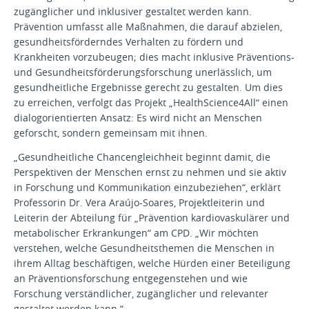
zugänglicher und inklusiver gestaltet werden kann.
Prävention umfasst alle Maßnahmen, die darauf abzielen,
gesundheitsförderndes Verhalten zu fördern und
Krankheiten vorzubeugen; dies macht inklusive Präventions-
und Gesundheitsförderungsforschung unerlässlich, um
gesundheitliche Ergebnisse gerecht zu gestalten. Um dies
zu erreichen, verfolgt das Projekt „HealthScience4All“ einen
dialogorientierten Ansatz: Es wird nicht an Menschen
geforscht, sondern gemeinsam mit ihnen.
„Gesundheitliche Chancengleichheit beginnt damit, die
Perspektiven der Menschen ernst zu nehmen und sie aktiv
in Forschung und Kommunikation einzubeziehen“, erklärt
Professorin Dr. Vera Araújo-Soares, Projektleiterin und
Leiterin der Abteilung für „Prävention kardiovaskulärer und
metabolischer Erkrankungen“ am CPD. „Wir möchten
verstehen, welche Gesundheitsthemen die Menschen in
ihrem Alltag beschäftigen, welche Hürden einer Beteiligung
an Präventionsforschung entgegenstehen und wie
Forschung verständlicher, zugänglicher und relevanter
gestaltet werden kann.“