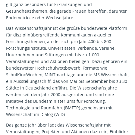
gilt ganz besonders für Erkrankungen und
Gesundheitsthemen, die gerade Frauen betreffen, darunter
Endometriose oder Wechseljahre.
Das Wissenschaftsjahr ist die größte bundesweite Plattform
für disziplinübergreifende Kommunikation aktueller
Forschungsthemen, an der sich pro Jahr 400 bis 800
Forschungsinstitute, Universitäten, Verbände, Vereine,
Unternehmen und Stiftungen mit bis zu 1.000
Veranstaltungen und Aktionen beteiligen. Dazu gehören ein
bundesweiter Hochschulwettbewerb, Formate wie
SchulKinoWochen, MINTmachtage und die MS Wissenschaft,
ein Ausstellungsschiff, das von Mai bis September bis zu 30
Städte in Deutschland anfährt. Die Wissenschaftsjahre
werden seit dem Jahr 2000 ausgerufen und sind eine
Initiative des Bundesministeriums für Forschung,
Technologie und Raumfahrt (BMFTR) gemeinsam mit
Wissenschaft im Dialog (WiD).
Das ganze Jahr über lädt das Wissenschaftsjahr mit
Veranstaltungen, Projekten und Aktionen dazu ein, Einblicke