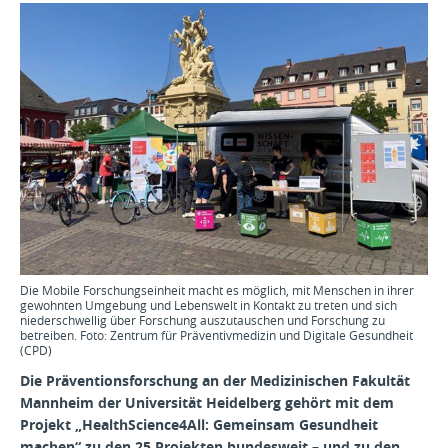
Die Mobile Forschungseinheit macht es möglich, mit Menschen in ihrer
gewohnten Umgebung und Lebenswelt in Kontakt zu treten und sich
niederschwellig über Forschung auszutauschen und Forschung zu
betreiben. Foto: Zentrum für Präventivmedizin und Digitale Gesundheit
(CPD)
Die Präventionsforschung an der Medizinischen Fakultät
Mannheim der Universität Heidelberg gehört mit dem
Projekt „HealthScience4All: Gemeinsam Gesundheit
machen“ zu den 25 Projekten bundesweit – und zu den