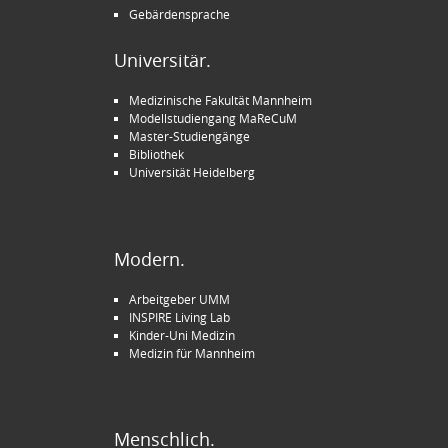
Gebärdensprache
Universitär.
Medizinische Fakultät Mannheim
Modellstudiengang MaReCuM
Master-Studiengänge
Bibliothek
Universität Heidelberg
Modern.
Arbeitgeber UMM
INSPIRE Living Lab
Kinder-Uni Medizin
Medizin für Mannheim
Menschlich.