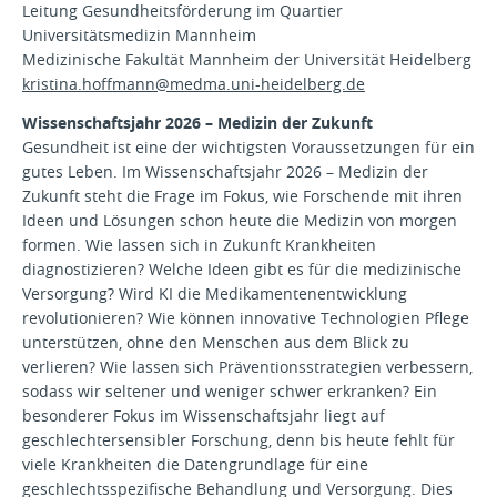
Leitung Gesundheitsförderung im Quartier
Universitätsmedizin Mannheim
Medizinische Fakultät Mannheim der Universität Heidelberg
kristina.hoffmann@
medma.uni-heidelberg.de
Wissenschaftsjahr 2026 – Medizin der Zukunft
Gesundheit ist eine der wichtigsten Voraussetzungen für ein
gutes Leben. Im Wissenschaftsjahr 2026 – Medizin der
Zukunft steht die Frage im Fokus, wie Forschende mit ihren
Ideen und Lösungen schon heute die Medizin von morgen
formen. Wie lassen sich in Zukunft Krankheiten
diagnostizieren? Welche Ideen gibt es für die medizinische
Versorgung? Wird KI die Medikamentenentwicklung
revolutionieren? Wie können innovative Technologien Pflege
unterstützen, ohne den Menschen aus dem Blick zu
verlieren? Wie lassen sich Präventionsstrategien verbessern,
sodass wir seltener und weniger schwer erkranken? Ein
besonderer Fokus im Wissenschaftsjahr liegt auf
geschlechtersensibler Forschung, denn bis heute fehlt für
viele Krankheiten die Datengrundlage für eine
geschlechtsspezifische Behandlung und Versorgung. Dies