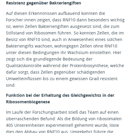
Resistenz gegenüber Bakteriengiften
Auf diesen Erkenntnissen aufbauend konnten die
Forscher:innen zeigen, dass RNF10 dann besonders wichtig
ist, wenn Zellen Bakteriengiften ausgesetzt sind, die zum
Stillstand von Ribosomen führen. So konnten Zellen, die im
Besitz von RNF10 sind, auch in Anwesenheit eines solchen
Bakteriengifts wachsen, wohingegen Zellen ohne RNF10
unter diesen Bedingungen ihr Wachstum einstellten. Hier
zeigt sich die grundlegende Bedeutung der
Qualitätskontrolle während der Proteinbiosynthese, welche
dafür sorgt, dass Zellen gegenüber schädigenden
Umwelteinflüssen bis zu einem gewissen Grad resistent
sind.
Funktion bei der Erhaltung des Gleichgewichts in der
Ribosomenbiogenese
Im Laufe der Forschungsarbeit stieß das Team auf einen
überraschenden Befund: Als die Bildung von ribosomalen
40S Untereinheiten experimentell gehemmt wurde, löste
dies den Abbau von RNF10 aus. Umgekehrt führte die