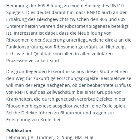
Hemmung der 60S Bildung zu einem Anstieg des RNF10
Spiegels. Dies deutet darauf hin, dass RNF10 auch an der
Erhaltung des Gleichgewichts zwischen den 40S und 60S
Untereinheiten währen der Ribosomenbiogenese beteiligt
ist. Interessant ist dabei, dass die Neubildung von
Ribosomen einer Steuerung unterliegt, welche direkt an die
Funktionsprüfung von Ribosomen geknüpft ist. Hier zeigt
sich, wie tief Qualitätskontrollen in allen zellulären
Prozessen verankert sind.
Die grundlegenden Erkenntnisse aus dieser Studie ebnen
den Weg für zukünftige Forschungsprojekte. Beispielsweise
will man der Frage nachgehen, ob der beobachtete Einfluss
von RNF10 auf das Zellwachstum bei einer Gruppe von
Krankheiten, die durch genetisch vererbte Defekte in der
Ribosomenbiogenese ausgelöst werden, eine Rolle spielt.
Solche Defekte führen zu Blutarmut und tragen zur
Entstehung von Krebs bei.
Publikation
Lehmann, J.A., Lindner, D., Sung, HM. et al.