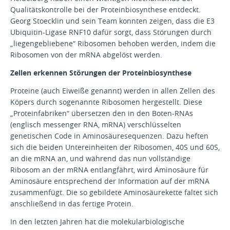
Qualitätskontrolle bei der Proteinbiosynthese entdeckt.
Georg Stoecklin und sein Team konnten zeigen, dass die E3
Ubiquitin-Ligase RNF10 dafür sorgt, dass Störungen durch
„liegengebliebene“ Ribosomen behoben werden, indem die
Ribosomen von der mRNA abgelöst werden.
Zellen erkennen Störungen der Proteinbiosynthese
Proteine (auch Eiweiße genannt) werden in allen Zellen des
Köpers durch sogenannte Ribosomen hergestellt. Diese
„Proteinfabriken“ übersetzen den in den Boten-RNAs
(englisch messenger RNA, mRNA) verschlüsselten
genetischen Code in Aminosäuresequenzen. Dazu heften
sich die beiden Untereinheiten der Ribosomen, 40S und 60S,
an die mRNA an, und während das nun vollständige
Ribosom an der mRNA entlangfährt, wird Aminosäure für
Aminosäure entsprechend der Information auf der mRNA
zusammenfügt. Die so gebildete Aminosäurekette faltet sich
anschließend in das fertige Protein.
In den letzten Jahren hat die molekularbiologische