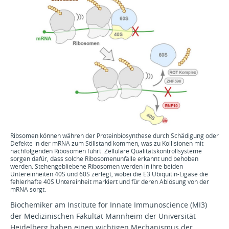
Ribsomen können währen der Proteinbiosynthese durch Schädigung oder
Defekte in der mRNA zum Stillstand kommen, was zu Kollisionen mit
nachfolgenden Ribosomen führt. Zelluläre Qualitätskontrollsysteme
sorgen dafür, dass solche Ribosomenunfälle erkannt und behoben
werden. Stehengebliebene Ribosomen werden in ihre beiden
Untereinheiten 40S und 60S zerlegt, wobei die E3 Ubiquitin-Ligase die
fehlerhafte 40S Untereinheit markiert und für deren Ablösung von der
mRNA sorgt.
Biochemiker am Institute for Innate Immunoscience (MI3)
der Medizinischen Fakultät Mannheim der Universität
Heidelberg haben einen wichtigen Mechanismus der