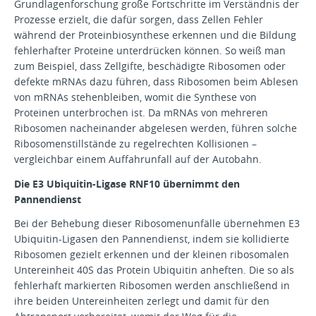
Grundlagenforschung große Fortschritte im Verständnis der
Prozesse erzielt, die dafür sorgen, dass Zellen Fehler
während der Proteinbiosynthese erkennen und die Bildung
fehlerhafter Proteine unterdrücken können. So weiß man
zum Beispiel, dass Zellgifte, beschädigte Ribosomen oder
defekte mRNAs dazu führen, dass Ribosomen beim Ablesen
von mRNAs stehenbleiben, womit die Synthese von
Proteinen unterbrochen ist. Da mRNAs von mehreren
Ribosomen nacheinander abgelesen werden, führen solche
Ribosomenstillstände zu regelrechten Kollisionen –
vergleichbar einem Auffahrunfall auf der Autobahn.
Die E3 Ubiquitin-Ligase RNF10 übernimmt den
Pannendienst
Bei der Behebung dieser Ribosomenunfälle übernehmen E3
Ubiquitin-Ligasen den Pannendienst, indem sie kollidierte
Ribosomen gezielt erkennen und der kleinen ribosomalen
Untereinheit 40S das Protein Ubiquitin anheften. Die so als
fehlerhaft markierten Ribosomen werden anschließend in
ihre beiden Untereinheiten zerlegt und damit für den