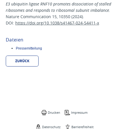
E3 ubiquitin ligase RNF10 promotes dissociation of stalled
ribosomes and responds to ribosomal subunit imbalance.
Nature Communication 15, 10350 (2024).
DOI:
https://doi.org/10.1038/s41467-024-54411-x
Dateien
Pressemitteilung
ZURÜCK
Drucken
Impressum
Datenschutz
Barrierefreiheit