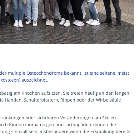
oder multiple Osteochondrome bekannt, ist eine seltene, meist
xostosen) auszeichnet.
basig am Knochen aufsitzen. Sie treten häufig an den langen
e Händen, Schulterblättern, Rippen oder der Wirbelsäule
chränkungen oder sichtbaren Veränderungen am Skelett
durch Kindertraumatologen und -orthopäden können die
tung sinnvoll sein, insbesondere wenn die Erkrankung bereits