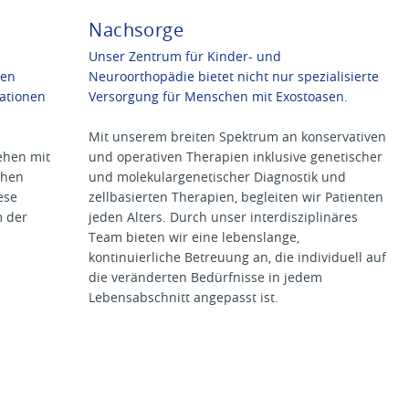
Nachsorge
Unser Zentrum für Kinder- und
den
Neuroorthopädie bietet nicht nur spezialisierte
ationen
Versorgung für Menschen mit Exostoasen.
Mit unserem breiten Spektrum an konservativen
gehen mit
und operativen Therapien inklusive genetischer
chen
und molekulargenetischer Diagnostik und
ese
zellbasierten Therapien, begleiten wir Patienten
 der
jeden Alters. Durch unser interdisziplinäres
Team bieten wir eine lebenslange,
kontinuierliche Betreuung an, die individuell auf
die veränderten Bedürfnisse in jedem
Lebensabschnitt angepasst ist.