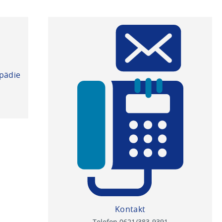
pädie
Kontakt
Telefon 0621/383-9391