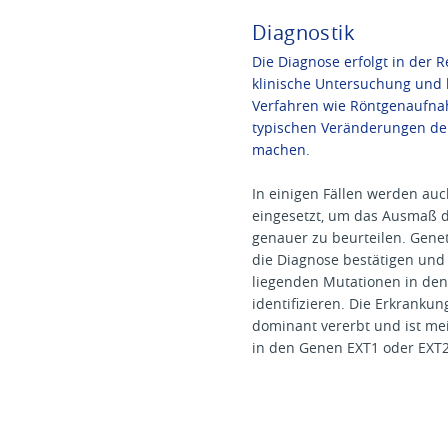
Diagnostik
Die Diagnose erfolgt in der 
klinische Untersuchung und
Verfahren wie Röntgenaufna
typischen Veränderungen de
machen.
In einigen Fällen werden au
eingesetzt, um das Ausmaß d
genauer zu beurteilen. Gene
die Diagnose bestätigen und
liegenden Mutationen in de
identifizieren. Die Erkranku
dominant vererbt und ist me
in den Genen EXT1 oder EXT