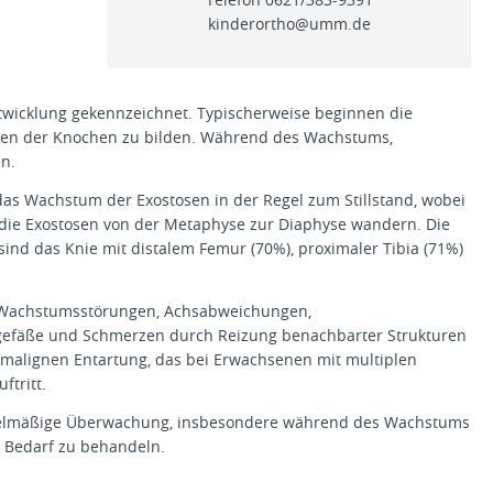
kinderortho@
umm.de
ntwicklung gekennzeichnet. Typischerweise beginnen die
ugen der Knochen zu bilden. Während des Wachstums,
n.
 Wachstum der Exostosen in der Regel zum Stillstand, wobei
 die Exostosen von der Metaphyse zur Diaphyse wandern. Die
 sind das Knie mit distalem Femur (70%), proximaler Tibia (71%)
ie Wachstumsstörungen, Achsabweichungen,
tgefäße und Schmerzen durch Reizung benachbarter Strukturen
r malignen Entartung, das bei Erwachsenen mit multiplen
ftritt.
 regelmäßige Überwachung, insbesondere während des Wachstums
i Bedarf zu behandeln.