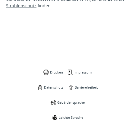
Strahlenschutz
finden.
Drucken
Impressum
Datenschutz
Barrierefreiheit
Gebärdensprache
Leichte Sprache