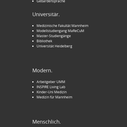
Gebärdensprache
Universitär.
Medizinische Fakultät Mannheim
Modellstudiengang MaReCuM
Master-Studiengänge
Bibliothek
Universität Heidelberg
Modern.
Arbeitgeber UMM
INSPIRE Living Lab
Kinder-Uni Medizin
Medizin für Mannheim
Menschlich.