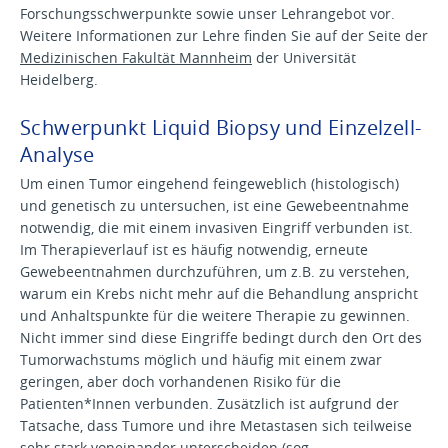
Forschungsschwerpunkte sowie unser Lehrangebot vor.
Weitere Informationen zur Lehre finden Sie auf der Seite der
Medizinischen Fakultät Mannheim
der Universität
Heidelberg.
Schwerpunkt Liquid Biopsy und Einzelzell-
Analyse
Um einen Tumor eingehend feingeweblich (histologisch)
und genetisch zu untersuchen, ist eine Gewebeentnahme
notwendig, die mit einem invasiven Eingriff verbunden ist.
Im Therapieverlauf ist es häufig notwendig, erneute
Gewebeentnahmen durchzuführen, um z.B. zu verstehen,
warum ein Krebs nicht mehr auf die Behandlung anspricht
und Anhaltspunkte für die weitere Therapie zu gewinnen.
Nicht immer sind diese Eingriffe bedingt durch den Ort des
Tumorwachstums möglich und häufig mit einem zwar
geringen, aber doch vorhandenen Risiko für die
Patienten*Innen verbunden. Zusätzlich ist aufgrund der
Tatsache, dass Tumore und ihre Metastasen sich teilweise
sehr stark voneinander unterscheiden (sog.