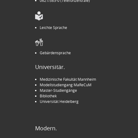
0621/383-0 (Telefonzentrale)
Leichte Sprache
Gebärdensprache
Universitär.
Medizinische Fakultät Mannheim
Modellstudiengang MaReCuM
Master-Studiengänge
Bibliothek
Universität Heidelberg
Modern.