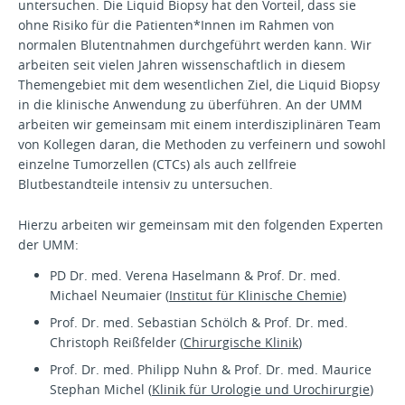
untersuchen. Die Liquid Biopsy hat den Vorteil, dass sie
ohne Risiko für die Patienten*Innen im Rahmen von
normalen Blutentnahmen durchgeführt werden kann. Wir
arbeiten seit vielen Jahren wissenschaftlich in diesem
Themengebiet mit dem wesentlichen Ziel, die Liquid Biopsy
in die klinische Anwendung zu überführen. An der UMM
arbeiten wir gemeinsam mit einem interdisziplinären Team
von Kollegen daran, die Methoden zu verfeinern und sowohl
einzelne Tumorzellen (CTCs) als auch zellfreie
Blutbestandteile intensiv zu untersuchen.
Hierzu arbeiten wir gemeinsam mit den folgenden Experten
der UMM:
PD Dr. med. Verena Haselmann & Prof. Dr. med.
Michael Neumaier (
Institut für Klinische Chemie
)
Prof. Dr. med. Sebastian Schölch & Prof. Dr. med.
Christoph Reißfelder (
Chirurgische Klinik
)
Prof. Dr. med. Philipp Nuhn & Prof. Dr. med. Maurice
Stephan Michel (
Klinik für Urologie und Urochirurgie
)