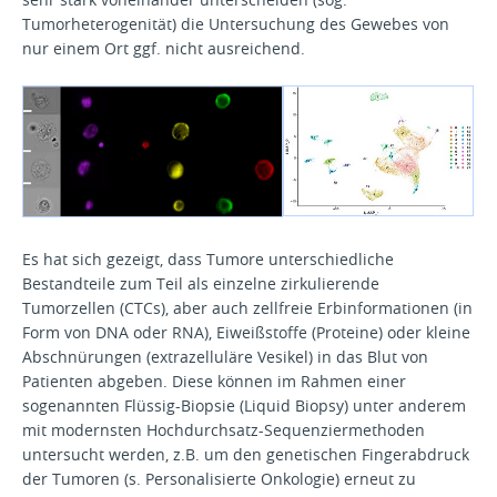
Tumorheterogenität) die Untersuchung des Gewebes von
nur einem Ort ggf. nicht ausreichend.
Es hat sich gezeigt, dass Tumore unterschiedliche
Bestandteile zum Teil als einzelne zirkulierende
Tumorzellen (CTCs), aber auch zellfreie Erbinformationen (in
Form von DNA oder RNA), Eiweißstoffe (Proteine) oder kleine
Abschnürungen (extrazelluläre Vesikel) in das Blut von
Patienten abgeben. Diese können im Rahmen einer
sogenannten Flüssig-Biopsie (Liquid Biopsy) unter anderem
mit modernsten Hochdurchsatz-Sequenziermethoden
untersucht werden, z.B. um den genetischen Fingerabdruck
der Tumoren (s. Personalisierte Onkologie) erneut zu