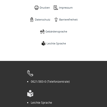
Drucken
Impressum
Datenschutz
Barrierefreiheit
Gebärdensprache
Leichte Sprache
0621/383-0 (Telefonzentrale)
Leichte Sprache