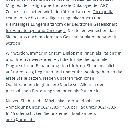
Mitglied der
Leitgruppe Thorakale Onkologie der AIO
).
Zusätzlich arbeiten wir federführend an den
Onkopedia
Leitlinien Nicht-kleinzelliges Lungenkarzinom und
Kleinzelliges Lungenkarzinom der Deutschen Gesellschaft
für Hämatologie und Onkologie
.
So stellen wir sicher, dass
Sie bei uns nach modernsten Gesichtspunkten behandelt
werden.
Wir werden, immer in engem Dialog mit Ihnen als Patient*In
und Ihrem zuweisenden Arzt die für Sie die optimale
Diagnostik und Behandlung durchführen, Sie menschlich
auf Ihrem Weg begleiten und immer Ihr Wohlergehen an die
erste Stelle setzen. Neben unseren fachlichen
Qualifikationen liegt unsere Stärke vor Allem in der
persönlichen Betreuung von Ihnen als Patient*In.
Nutzen Sie bitte die Möglichkeit der telefonischen
Anmeldung unter 0621/383-1769, per Fax unter 0621/383-
6146 oder schicken Sie uns eine E-Mail an
pers-
onko@umm.de
.