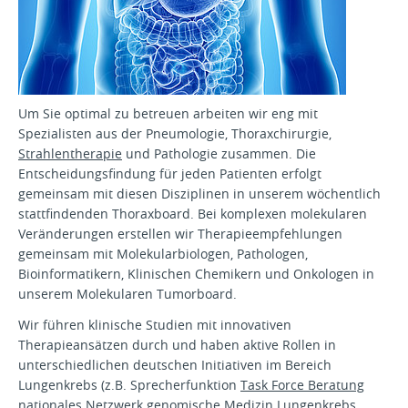
Um Sie optimal zu betreuen arbeiten wir eng mit
Spezialisten aus der Pneumologie, Thoraxchirurgie,
Strahlentherapie
und Pathologie zusammen. Die
Entscheidungsfindung für jeden Patienten erfolgt
gemeinsam mit diesen Disziplinen in unserem wöchentlich
stattfindenden Thoraxboard. Bei komplexen molekularen
Veränderungen erstellen wir Therapieempfehlungen
gemeinsam mit Molekularbiologen, Pathologen,
Bioinformatikern, Klinischen Chemikern und Onkologen in
unserem Molekularen Tumorboard.
Wir führen klinische Studien mit innovativen
Therapieansätzen durch und haben aktive Rollen in
unterschiedlichen deutschen Initiativen im Bereich
Lungenkrebs (z.B. Sprecherfunktion
Task Force Beratung
nationales Netzwerk genomische Medizin Lungenkrebs
,