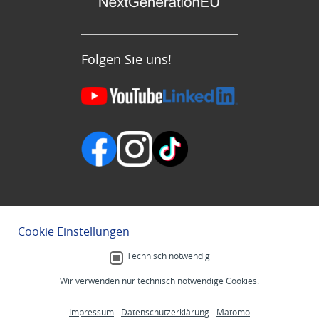
Folgen Sie uns!
Cookie Einstellungen
Technisch notwendig
Wir verwenden nur technisch notwendige Cookies.
Impressum
-
Datenschutzerklärung
-
Matomo