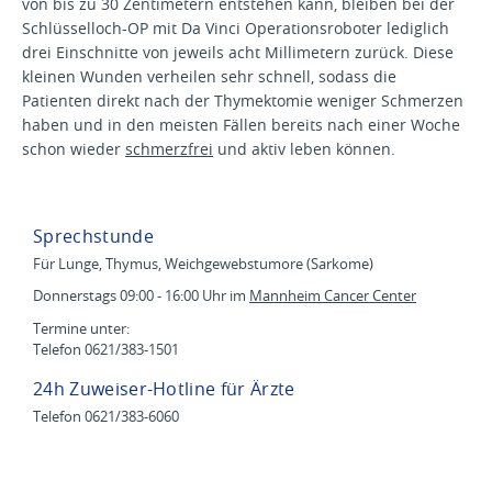
von bis zu 30 Zentimetern entstehen kann, bleiben bei der
Schlüsselloch-OP mit Da Vinci Operationsroboter lediglich
drei Einschnitte von jeweils acht Millimetern zurück. Diese
kleinen Wunden verheilen sehr schnell, sodass die
Patienten direkt nach der Thymektomie weniger Schmerzen
haben und in den meisten Fällen bereits nach einer Woche
schon wieder
schmerzfrei
und aktiv leben können.
Sprechstunde
Für Lunge, Thymus, Weichgewebstumore (Sarkome)
Donnerstags 09:00 - 16:00 Uhr im
Mannheim Cancer Center
Termine unter:
Telefon 0621/383-1501
24h Zuweiser-Hotline für Ärzte
Telefon 0621/383-6060