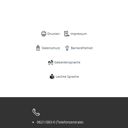
Drucken
Impressum
Datenschutz
Barrierefreiheit
Gebärdensprache
Leichte Sprache
0621/383-0 (Telefonzentrale)