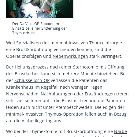
Der Da Vinci OP-Roboter im
Einsatz bei einer Entfernung der
Thymusdrüse
Weil
Spezialisten der minimal-invasiven Thoraxchirurgie
eine Brustkörböffnung vermeiden können, sind die
Operationsfolgen und
Nebenwirkungen
stark verringert.
Der Heilungsprozess nach einer Sternotomie mit Öffnung
des Brustkorbes kann sich mehrere Monate hinziehen: Bei
der
Schlüsselloch-OP
verlassen die Patienten das
Krankenhaus im Regelfall nach wenigen Tagen.
Nervenschäden, Nachblutungen oder Entzündungen treten
sehr viel seltener auf – die Brust ist frei und die Patienten
leiden auch nicht unter Atembeschweden. Die Folgen der
minimal-invasiven Thymus-Operation fallen auch in Bezug
auf die
Ästhetik
gering aus.
Wo bei der Thymektomie mit Brustkorböffnung eine
Narbe