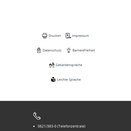
Drucken
Impressum
Datenschutz
Barrierefreiheit
Gebärdensprache
Leichte Sprache
0621/383-0 (Telefonzentrale)