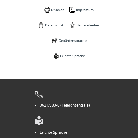
Drucken
Impressum
Datenschutz
Barrierefreiheit
Gebärdensprache
Leichte Sprache
0621/383-0 (Telefonzentrale)
Leichte Sprache