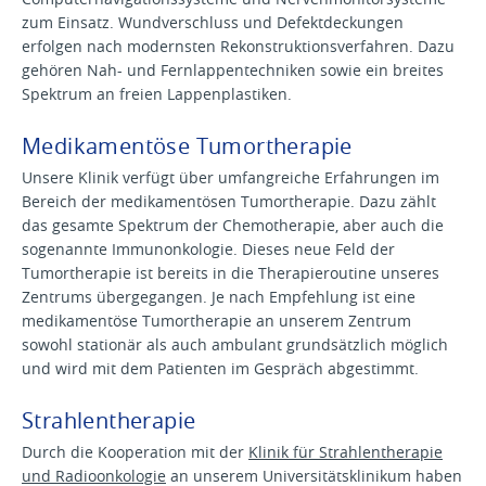
zum Einsatz. Wundverschluss und Defektdeckungen
erfolgen nach modernsten Rekonstruktionsverfahren. Dazu
gehören Nah- und Fernlappentechniken sowie ein breites
Spektrum an freien Lappenplastiken.
Medikamentöse Tumortherapie
Unsere Klinik verfügt über umfangreiche Erfahrungen im
Bereich der medikamentösen Tumortherapie. Dazu zählt
das gesamte Spektrum der Chemotherapie, aber auch die
sogenannte Immunonkologie. Dieses neue Feld der
Tumortherapie ist bereits in die Therapieroutine unseres
Zentrums übergegangen. Je nach Empfehlung ist eine
medikamentöse Tumortherapie an unserem Zentrum
sowohl stationär als auch ambulant grundsätzlich möglich
und wird mit dem Patienten im Gespräch abgestimmt.
Strahlentherapie
Durch die Kooperation mit der
Klinik für Strahlentherapie
und Radioonkologie
an unserem Universitätsklinikum haben