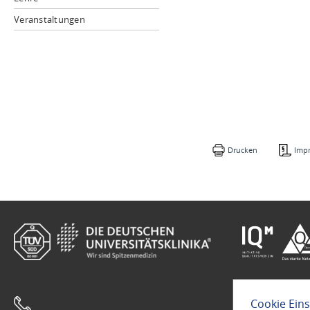
Veranstaltungen
Drucken
Imp
Cookie Ein