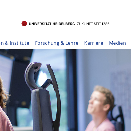
en & Institute
Forschung & Lehre
Karriere
Medien