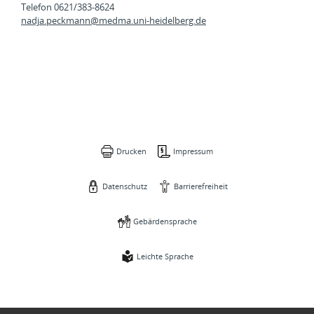
Telefon 0621/383-8624
nadja.peckmann@
medma.uni-heidelberg.de
Drucken
Impressum
Datenschutz
Barrierefreiheit
Gebärdensprache
Leichte Sprache