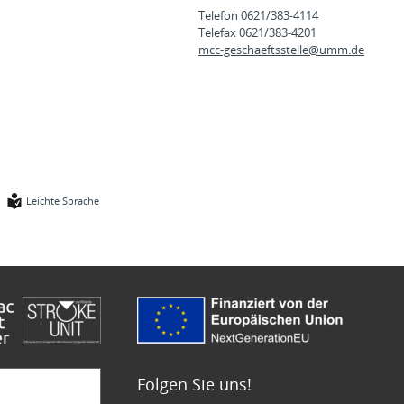
Telefon 0621/383-4114
Telefax 0621/383-4201
mcc-geschaeftsstelle@
umm.de
Leichte Sprache
Folgen Sie uns!