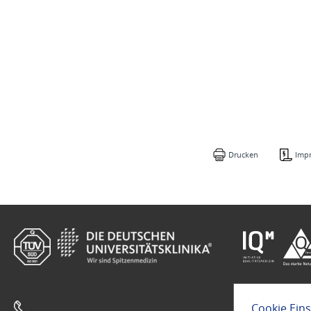
Drucken
Imp
Cookie Ein