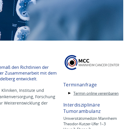
emäß den Richtlinien der
nger Zusammenarbeit mit dem
elberg entwickelt.
Terminanfrage
liniken, Institute und
Termin online vereinbaren
rankenversorgung, Forschung
ur Weiterentwicklung der
Interdisziplinäre
Tumorambulanz
Universitätsmedizin Mannheim
Theodor-Kutzer-Ufer 1–3