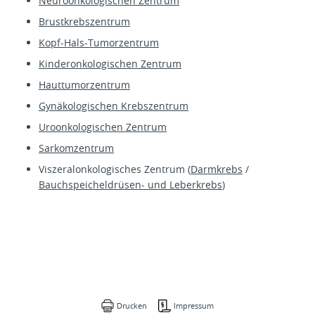
Neuroonkologischen Zentrum
Brustkrebszentrum
Kopf-Hals-Tumorzentrum
Kinderonkologischen Zentrum
Hauttumorzentrum
Gynäkologischen Krebszentrum
Uroonkologischen Zentrum
Sarkomzentrum
Viszeralonkologisches Zentrum (
Darmkrebs
/
Bauchspeicheldrüsen- und Leberkrebs
)
Drucken
Impressum