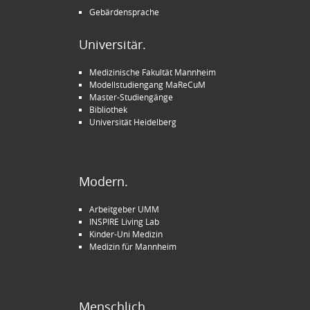
Gebärdensprache
Universitär.
Medizinische Fakultät Mannheim
Modellstudiengang MaReCuM
Master-Studiengänge
Bibliothek
Universität Heidelberg
Modern.
Arbeitgeber UMM
INSPIRE Living Lab
Kinder-Uni Medizin
Medizin für Mannheim
Menschlich.