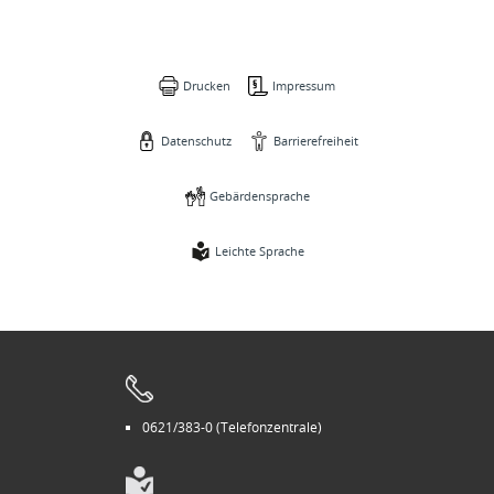
Drucken
Impressum
Datenschutz
Barrierefreiheit
Gebärdensprache
Leichte Sprache
0621/383-0 (Telefonzentrale)