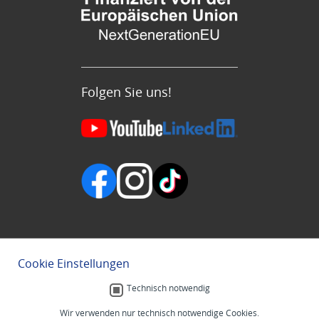
Folgen Sie uns!
Cookie Einstellungen
Technisch notwendig
Wir verwenden nur technisch notwendige Cookies.