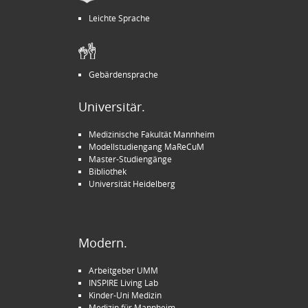
Leichte Sprache
Gebärdensprache
Universitär.
Medizinische Fakultät Mannheim
Modellstudiengang MaReCuM
Master-Studiengänge
Bibliothek
Universität Heidelberg
Modern.
Arbeitgeber UMM
INSPIRE Living Lab
Kinder-Uni Medizin
Medizin für Mannheim