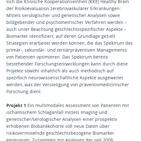
sich die Klinische Kooperationseinheit (KKE) Healthy Brain
der Risikoevaluation zerebrovaskulärer Erkrankungen:
Mittels serologischer und genetischer Analysen sowie
bildgebender und psychometrischer Verfahren werden –
auch unter Beachtung geschlechtsspezifischer Aspekte –
Biomarker identifiziert, auf deren Grundlage gezielt
Strategien erarbeitet werden können, die das Spektrum des
primär-, sekundär- und tertiärpräventiven Managements
von Patienten optimieren. Das Spektrum bereits
bestehender Forschungsentwicklungen kann durch diese
Projekte sowohl inhaltlich als auch methodisch auf
spezifisch neurowissenschaftliche Aspekte ausgeweitet
werden, was der Verstetigung von präventivmedizinischer
Forschung dient.
Projekt 1
Ein multimodales Assessment von Patienten mit
ischämischem Schlaganfall mittels Imaging und
genetischer/serologischer Analysen einer prospektiv
erhobenen Biobankkohorte soll neue Daten über
risikovermittelnde geschlechtsbezogene Biomarker
generieren. Zusammen mit Analysen der seit 2008