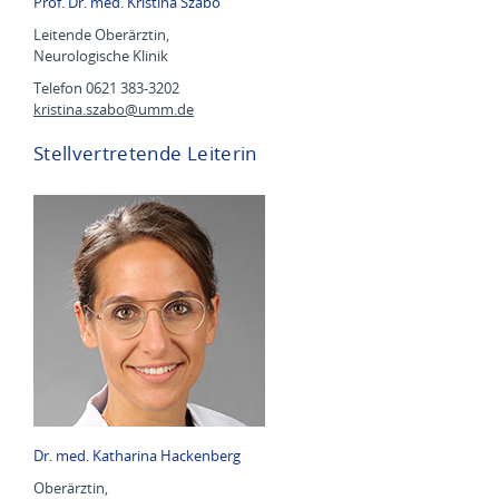
Prof. Dr. med. Kristina Szabo
Leitende Oberärztin,
Neurologische Klinik
Telefon 0621 383-3202
kristina.szabo@
umm.de
Stellvertretende Leiterin
Dr. med. Katharina Hackenberg
Oberärztin,