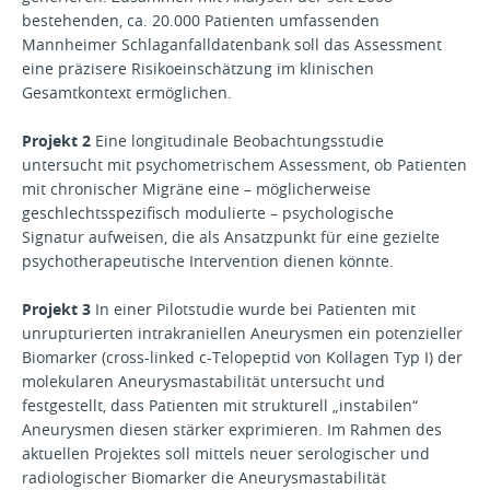
bestehenden, ca. 20.000 Patienten umfassenden
Mannheimer Schlaganfalldatenbank soll das Assessment
eine präzisere Risikoeinschätzung im klinischen
Gesamtkontext ermöglichen.
Projekt 2
Eine longitudinale Beobachtungsstudie
untersucht mit psychometrischem Assessment, ob Patienten
mit chronischer Migräne eine – möglicherweise
geschlechtsspezifisch modulierte – psychologische
Signatur aufweisen, die als Ansatzpunkt für eine gezielte
psychotherapeutische Intervention dienen könnte.
Projekt 3
In einer Pilotstudie wurde bei Patienten mit
unrupturierten intrakraniellen Aneurysmen ein potenzieller
Biomarker (cross-linked c-Telopeptid von Kollagen Typ I) der
molekularen Aneurysmastabilität untersucht und
festgestellt, dass Patienten mit strukturell „instabilen“
Aneurysmen diesen stärker exprimieren. Im Rahmen des
aktuellen Projektes soll mittels neuer serologischer und
radiologischer Biomarker die Aneurysmastabilität