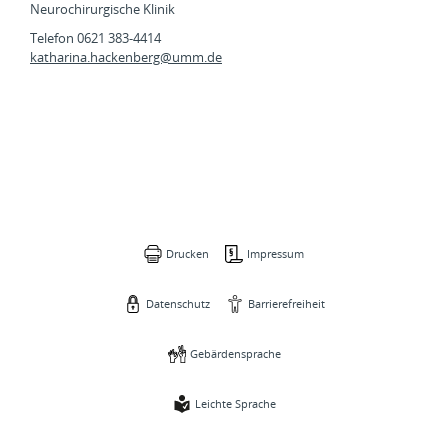
Neurochirurgische Klinik
Telefon 0621 383-4414
katharina.hackenberg@
umm.de
Drucken
Impressum
Datenschutz
Barrierefreiheit
Gebärdensprache
Leichte Sprache