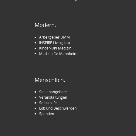
Modern.
Arbeitgeber UMM
INSPIRE Living Lab
Kinder-Uni Medizin
Medizin für Mannheim
Menschlich.
Stellenangebote
Veranstaltungen
Selbsthilfe
Lob und Beschwerden
Spenden