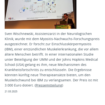
Sven Wischnewski, Assistenzarzt in der Neurologischen
Klinik, wurde mit dem Myositis-Nachwuchs-Forschungspreis
ausgezeichnet. Er forscht zur Einschlusskörpermyositis
(IBM), einer entzündlichen Muskelerkrankung, die vor allem
ältere Menschen betrifft. In einer internationalen Studie
unter Beteiligung der UMM und der Johns Hopkins Medical
School (USA) gelang es ihm, neue Mechanismen des
Krankheitsfortschritts zu entschlüsseln. Die Ergebnisse
könnten künftig neue Therapieansätze bieten, um den
Muskelschwund bei IBM zu verlangsamen. Der Preis ist mit
3.000 Euro dotiert. (
Pressemitteilung
)
21.03.2025