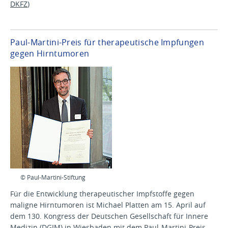
DKFZ
)
Paul-Martini-Preis für therapeutische Impfungen
gegen Hirntumoren
© Paul-Martini-Stiftung
Für die Entwicklung therapeutischer Impfstoffe gegen
maligne Hirntumoren ist Michael Platten am 15. April auf
dem 130. Kongress der Deutschen Gesellschaft für Innere
Medizin (DGIM) in Wiesbaden mit dem Paul-Martini-Preis