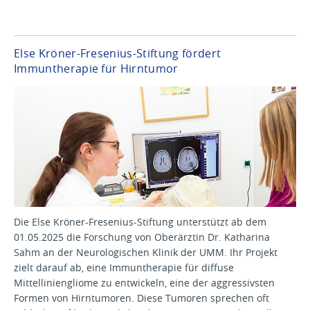
Else Kröner-Fresenius-Stiftung fördert
Immuntherapie für Hirntumor
Die Else Kröner-Fresenius-Stiftung unterstützt ab dem
01.05.2025 die Forschung von Oberärztin Dr. Katharina
Sahm an der Neuro­lo­gi­schen Klinik der UMM. Ihr Projekt
zielt darauf ab, eine Immun­the­ra­pie für diffuse
Mittelliniengliome zu entwickeln, eine der aggressivs­ten
Formen von Hirntumoren. Diese Tumoren sprechen oft