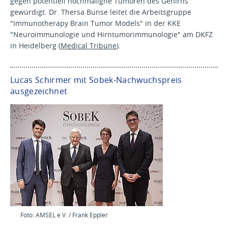
gegen potentiell hochmaligne Tumoren des Gehirns
gewürdigt. Dr. Thersa Bunse leitet die Arbeitsgruppe
"Immunotherapy Brain Tumor Models" in der KKE
"Neuroimmunologie und Hirntumorimmunologie" am DKFZ
in Heidelberg (
Medical Tribune
).
Lucas Schirmer mit Sobek-Nachwuchspreis
ausgezeichnet
Foto: AMSEL e.V. / Frank Eppler