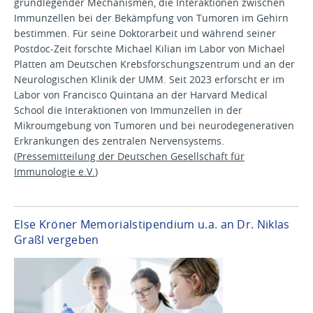
grundlegender Mechanismen, die Interaktionen zwischen
Immunzellen bei der Bekämpfung von Tumoren im Gehirn
bestimmen. Für seine Doktorarbeit und während seiner
Postdoc-Zeit forschte Michael Kilian im Labor von Michael
Platten am Deutschen Krebsforschungszentrum und an der
Neurologischen Klinik der UMM. Seit 2023 erforscht er im
Labor von Francisco Quintana an der Harvard Medical
School die Interaktionen von Immunzellen in der
Mikroumgebung von Tumoren und bei neurodegenerativen
Erkrankungen des zentralen Nervensystems.
(
Pressemitteilung der Deutschen Gesellschaft für
Immunologie e.V.
)
Else Kröner Memorialstipendium u.a. an Dr. Niklas
Graßl vergeben