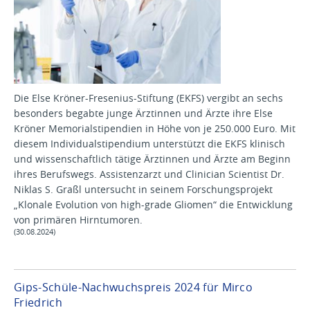
Die Else Kröner-Fresenius-Stiftung (EKFS) vergibt an sechs
besonders begabte junge Ärztinnen und Ärzte ihre Else
Kröner Memorialstipendien in Höhe von je 250.000 Euro. Mit
diesem Individualstipendium unterstützt die EKFS klinisch
und wissenschaftlich tätige Ärztinnen und Ärzte am Beginn
ihres Berufswegs. Assistenzarzt und Clinician Scientist Dr.
Niklas S. Graßl untersucht in seinem Forschungsprojekt
„Klonale Evolution von high-grade Gliomen“ die Entwicklung
von primären Hirntumoren.
(30.08.2024)
Gips-Schüle-Nachwuchspreis 2024 für Mirco
Friedrich