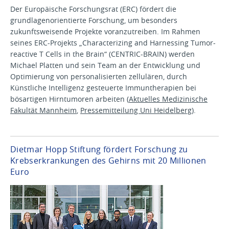
Der Europäische Forschungsrat (ERC) fördert die
grundlagenorientierte Forschung, um besonders
zukunftsweisende Projekte voranzutreiben. Im Rahmen
seines ERC-Projekts „Characterizing and Harnessing Tumor-
reactive T Cells in the Brain“ (CENTRIC-BRAIN) werden
Michael Platten und sein Team an der Entwicklung und
Optimierung von personalisierten zellulären, durch
Künstliche Intelligenz gesteuerte Immuntherapien bei
bösartigen Hirntumoren arbeiten (
Aktuelles Medizinische
Fakultät Mannheim
,
Pressemitteilung Uni Heidelberg
).
Dietmar Hopp Stiftung fördert Forschung zu
Krebserkrankungen des Gehirns mit 20 Millionen
Euro