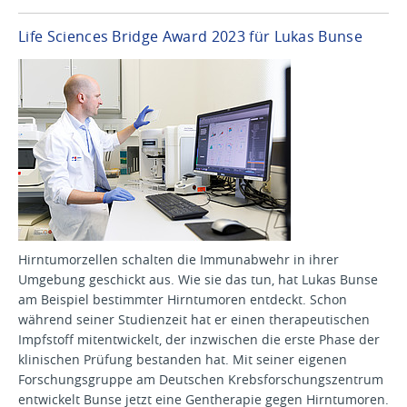
Life Sciences Bridge Award 2023 für Lukas Bunse
Hirntumorzellen schalten die Immunabwehr in ihrer
Umgebung geschickt aus. Wie sie das tun, hat Lukas Bunse
am Beispiel bestimmter Hirntumoren entdeckt. Schon
während seiner Studienzeit hat er einen therapeutischen
Impfstoff mitentwickelt, der inzwischen die erste Phase der
klinischen Prüfung bestanden hat. Mit seiner eigenen
Forschungsgruppe am Deutschen Krebsforschungszentrum
entwickelt Bunse jetzt eine Gentherapie gegen Hirntumoren.