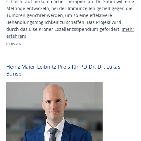
schlecht auf herkömmliche Therapien an. Dr. Sahm will eine
Methode entwickeln, bei der Immunzellen gezielt gegen die
Tumoren gerichtet werden, um so eine effektivere
Behandlungsmöglichkeit zu schaffen. Das Projekt wird
durch das Else Kröner Exzellenz­stipendium gefördert. (
mehr
erfahren
)
01.05.2025
Heinz Maier-Leibnitz-Preis für PD Dr. Dr. Lukas
Bunse