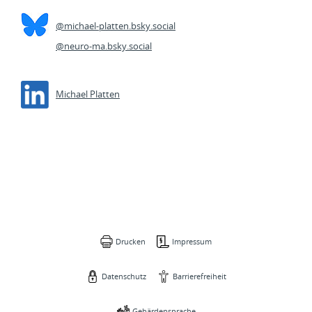
@michael-platten.bsky.social
@neuro-ma.bsky.social
Michael Platten
Drucken
Impressum
Datenschutz
Barrierefreiheit
Gebärdensprache